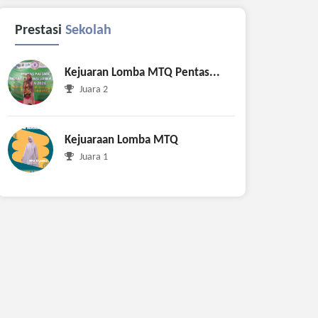
Prestasi
Sekolah
Kejuaran Lomba MTQ Pentas...
Juara 2
Kejuaraan Lomba MTQ
Juara 1