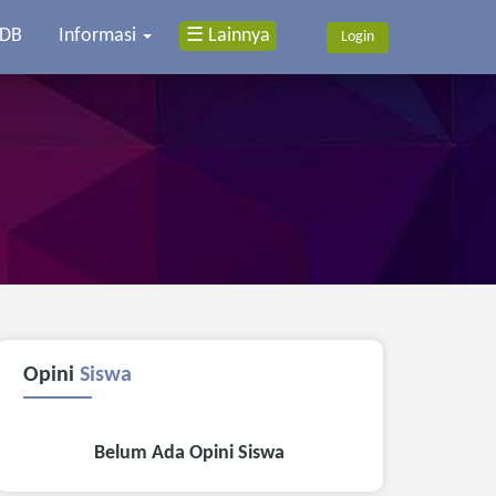
PDB
Informasi
☰ Lainnya
Login
Opini
Siswa
Belum Ada Opini Siswa