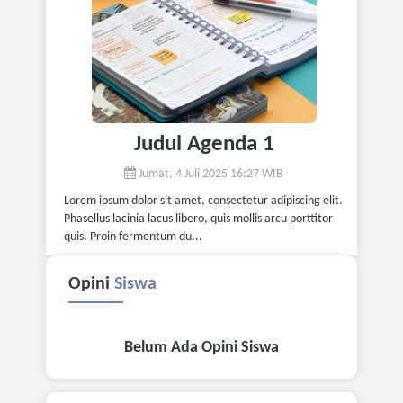
Judul Agenda 1
Jumat, 4 Juli 2025 16:27 WIB
Lorem ipsum dolor sit amet, consectetur adipiscing elit.
Phasellus lacinia lacus libero, quis mollis arcu porttitor
quis. Proin fermentum du...
Opini
Siswa
Belum Ada Opini Siswa