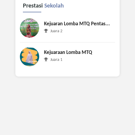
Prestasi
Sekolah
Kejuaran Lomba MTQ Pentas...
Juara 2
Kejuaraan Lomba MTQ
Juara 1