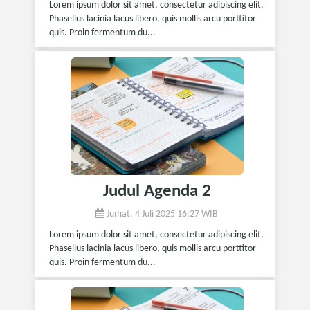
Lorem ipsum dolor sit amet, consectetur adipiscing elit.
Phasellus lacinia lacus libero, quis mollis arcu porttitor
quis. Proin fermentum du...
Judul Agenda 2
Jumat, 4 Juli 2025 16:27 WIB
Lorem ipsum dolor sit amet, consectetur adipiscing elit.
Phasellus lacinia lacus libero, quis mollis arcu porttitor
quis. Proin fermentum du...